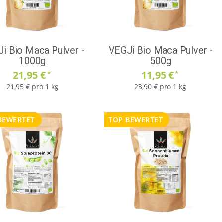
i Bio Maca Pulver -
VEGJi Bio Maca Pulver -
1000g
500g
21,95 €
11,95 €
*
*
21,95 € pro 1 kg
23,90 € pro 1 kg
BEWERTET
TOP BEWERTET