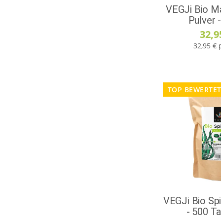
VEGJi Bio M
Pulver 
32,9
32,95 € 
TOP BEWERTE
VEGJi Bio Sp
- 500 T