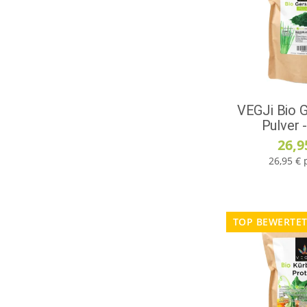
VEGJi Bio 
Pulver 
26,9
26,95 € 
TOP BEWERTE