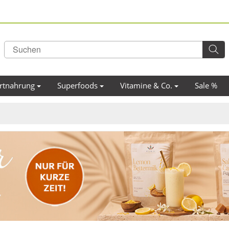
rtnahrung
Superfoods
Vitamine & Co.
Sale %