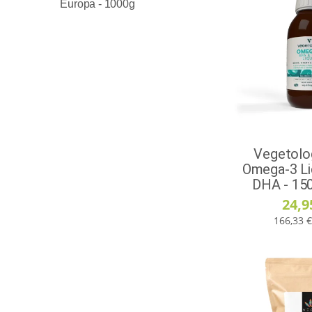
Europa - 1000g
Vegetolo
Omega-3 Li
DHA - 15
24,9
166,33 €