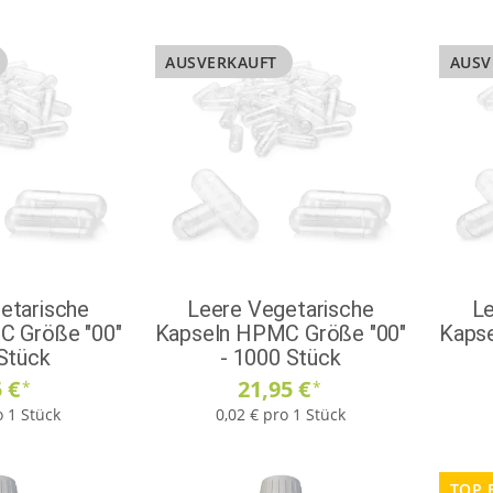
AUSVERKAUFT
AUSV
etarische
Leere Vegetarische
Le
C Größe "00"
Kapseln HPMC Größe "00"
Kaps
 Stück
- 1000 Stück
5 €
21,95 €
*
*
o 1 Stück
0,02 € pro 1 Stück
TOP 