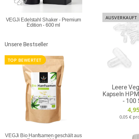
AUSVERKAUFT
VEGJi Edelstahl Shaker - Premium
Edition - 600 ml
Unsere Bestseller
TOP BEWERTET
Leere Veg
Kapseln HPM
- 100
4,9
0,05 € pr
VEGJi Bio Hanfsamen geschält aus