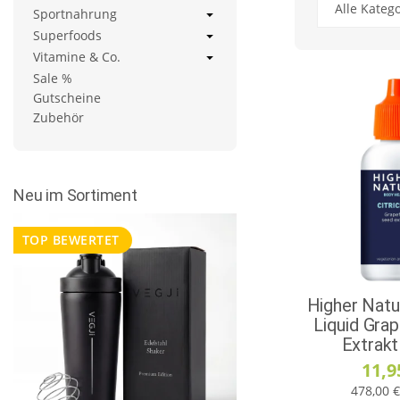
Alle Kateg
Sportnahrung
Superfoods
Vitamine & Co.
Sale %
Gutscheine
Zubehör
Neu im Sortiment
TOP BEWERTET
Higher Natur
Liquid Grap
Extrakt
11,9
478,00 €