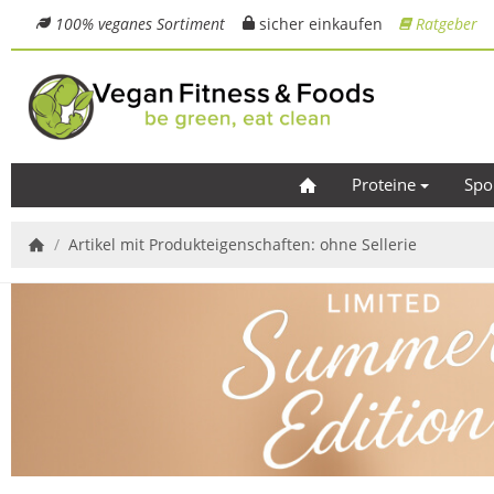
100% veganes Sortiment
sicher einkaufen
Ratgeber
Proteine
Spo
/
Artikel mit Produkteigenschaften: ohne Sellerie
Startseite