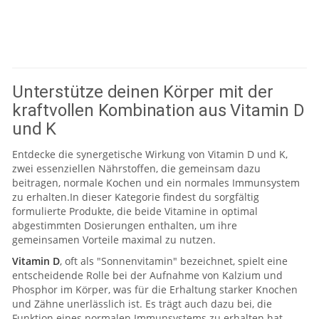
Unterstütze deinen Körper mit der
kraftvollen Kombination aus Vitamin D
und K
Entdecke die synergetische Wirkung von Vitamin D und K,
zwei essenziellen Nährstoffen, die gemeinsam dazu
beitragen, normale Kochen und ein normales Immunsystem
zu erhalten.In dieser Kategorie findest du sorgfältig
formulierte Produkte, die beide Vitamine in optimal
abgestimmten Dosierungen enthalten, um ihre
gemeinsamen Vorteile maximal zu nutzen.
Vitamin D
, oft als "Sonnenvitamin" bezeichnet, spielt eine
entscheidende Rolle bei der Aufnahme von Kalzium und
Phosphor im Körper, was für die Erhaltung starker Knochen
und Zähne unerlässlich ist. Es trägt auch dazu bei, die
Funktion eines normalen Immunsystems zu erhalten hat.