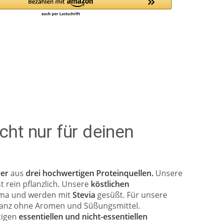
cht nur für deinen
ver
aus
drei hochwertigen Proteinquellen.
Unsere
st rein pflanzlich. Unsere
köstlichen
oma und werden mit
Stevia
gesüßt. Für unsere
 - ganz ohne Aromen und Süßungsmittel.
htigen
essentiellen und nicht-essentiellen