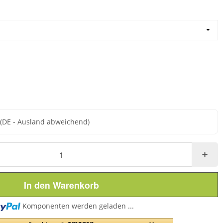
e
(DE - Ausland abweichend)
In den Warenkorb
Loading...
Komponenten werden geladen ...