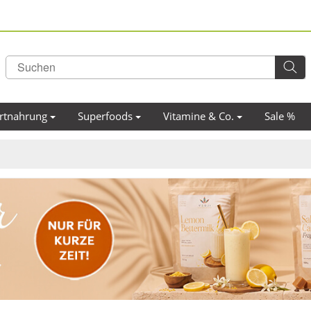
rtnahrung
Superfoods
Vitamine & Co.
Sale %