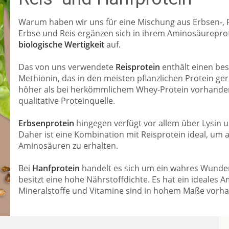
Warum haben wir uns für eine Mischung aus Erbsen-, 
Erbse und Reis ergänzen sich in ihrem Aminosäurepro
biologische Wertigkeit
auf.
Das von uns verwendete
Reisprotein
enthält einen bes
Methionin, das in den meisten pflanzlichen Protein ger
höher als bei herkömmlichem Whey-Protein vorhanden. 
qualitative Proteinquelle.
Erbsenprotein
hingegen verfügt vor allem über Lysin u
Daher ist eine Kombination mit Reisprotein ideal, um 
Aminosäuren zu erhalten.
Bei
Hanfprotein
handelt es sich um ein wahres Wunderm
besitzt eine hohe Nährstoffdichte. Es hat ein ideales
Mineralstoffe und Vitamine sind in hohem Maße vorh