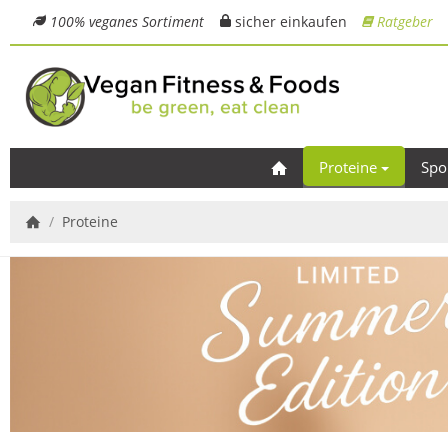
100% veganes Sortiment
sicher einkaufen
Ratgeber
Proteine
Spo
/
Proteine
Startseite