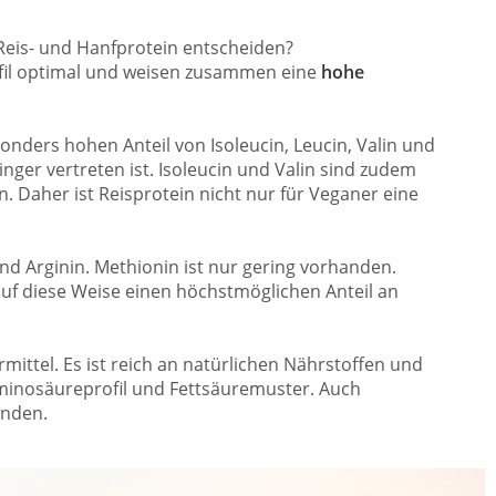
Reis- und Hanfprotein entscheiden?
fil optimal und weisen zusammen eine
hohe
onders hohen Anteil von Isoleucin, Leucin, Valin und
inger vertreten ist. Isoleucin und Valin sind zudem
Daher ist Reisprotein nicht nur für Veganer eine
nd Arginin. Methionin ist nur gering vorhanden.
auf diese Weise einen höchstmöglichen Anteil an
ittel. Es ist reich an natürlichen Nährstoffen und
 Aminosäureprofil und Fettsäuremuster. Auch
anden.