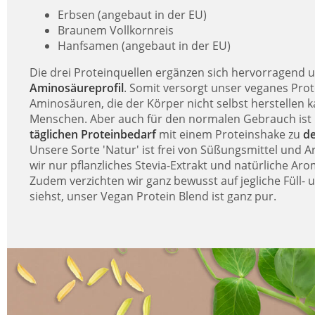
Erbsen (angebaut in der EU)
Braunem Vollkornreis
Hanfsamen (angebaut in der EU)
Die drei Proteinquellen ergänzen sich hervorragend
Aminosäureprofil
. Somit versorgt unser veganes Prot
Aminosäuren, die der Körper nicht selbst herstellen k
Menschen. Aber auch für den normalen Gebrauch ist 
täglichen Proteinbedarf
mit einem Proteinshake zu
d
Unsere Sorte 'Natur' ist frei von Süßungsmittel un
wir nur pflanzliches Stevia-Extrakt und natürliche Ar
Zudem verzichten wir ganz bewusst auf jegliche Füll-
siehst, unser Vegan Protein Blend ist ganz pur.