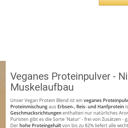
Veganes Proteinpulver - Ni
Muskelaufbau
Unser Vegan Protein Blend ist ein
veganes Proteinpul
Proteinmischung
aus
Erbsen-, Reis- und Hanfprotein
i
Geschmacksrichtungen
enthalten nur natürliches Ar
Puristen gibt es die Sorte 'Natur' - frei von Zusätzen
Der
hohe Proteingehalt
von bis zu 82% liefert alle wic