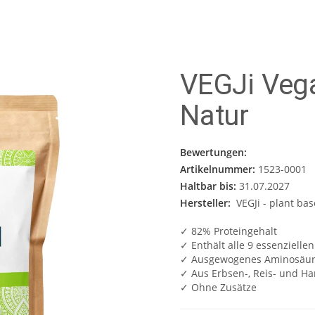
VEGJi Vega
Natur
Bewertungen:
Artikelnummer:
1523-0001
Haltbar bis:
31.07.2027
Hersteller:
VEGJi - plant bas
✓ 82% Proteingehalt
✓ Enthält alle 9 essenziell
✓ Ausgewogenes Aminosäure
✓ Aus Erbsen-, Reis- und Ha
✓ Ohne Zusätze