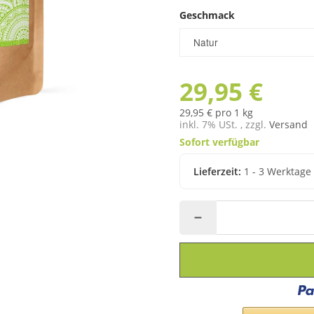
Geschmack
Geschmack
Natur
29,95 €
29,95 € pro 1 kg
inkl. 7% USt. , zzgl.
Versand
Sofort verfügbar
Lieferzeit:
1 - 3 Werktag