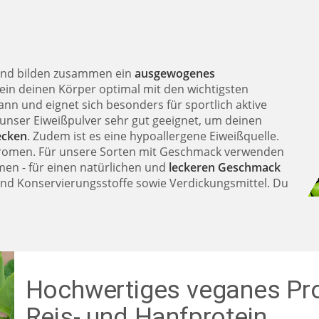
 und bilden zusammen ein
ausgewogenes
ein deinen Körper optimal mit den wichtigsten
ann und eignet sich besonders für sportlich aktive
unser Eiweißpulver sehr gut geeignet, um deinen
ecken
. Zudem ist es eine hypoallergene Eiweißquelle.
d Aromen. Für unsere Sorten mit Geschmack verwenden
omen - für einen natürlichen und
leckeren Geschmack
 und Konservierungsstoffe sowie Verdickungsmittel. Du
Hochwertiges veganes Prot
Reis- und Hanfprotein