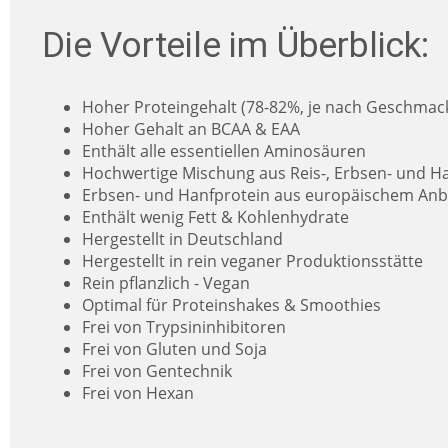
Die Vorteile im Überblick:
Hoher Proteingehalt (78-82%, je nach Geschmac
Hoher Gehalt an BCAA & EAA
Enthält alle essentiellen Aminosäuren
Hochwertige Mischung aus Reis-, Erbsen- und H
Erbsen- und Hanfprotein aus europäischem An
Enthält wenig Fett & Kohlenhydrate
Hergestellt in Deutschland
Hergestellt in rein veganer Produktionsstätte
Rein pflanzlich - Vegan
Optimal für Proteinshakes & Smoothies
Frei von Trypsininhibitoren
Frei von Gluten und Soja
Frei von Gentechnik
Frei von Hexan