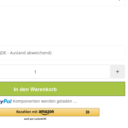
e
(DE - Ausland abweichend)
In den Warenkorb
Loading...
Komponenten werden geladen ...