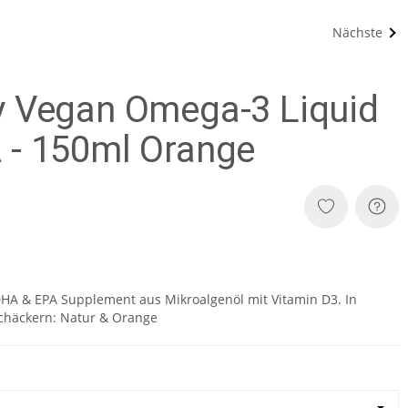
Nächste
y Vegan Omega-3 Liquid
 - 150ml Orange
DHA & EPA Supplement aus Mikroalgenöl mit Vitamin D3. In
schäckern: Natur & Orange