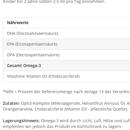
Kinder bis 2 Jahre sollten 2.5 ml pro Tag einnehmen.
Nährwerte
DHA (Docosahexaensäure)
EPA (Eicosapentaensäure)
DPA (Docosapentaensäure)
Gesamt Omega-3
Vitashine Vitamin D3 (Cholecalciferol)
*NRV = Prozent der Referenzmenge nach Anlage 13 der Verordnu
Zutaten:
Opti3-Komplex (Mikroalgenöle, Helianthus Annuus Öl, Ant
Orangenaroma, Cholecalciferol (Vitamin D3 - pflanzliche Quelle).
Lagerungshinweis:
Omega-3 wird durch Licht, Luft, Hitze und Luf
empfehlen wir jedoch das Produkt im Kühlschrank zu lagern.