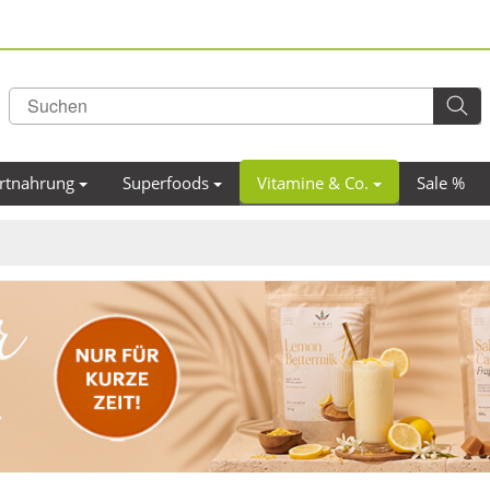
rtnahrung
Superfoods
Vitamine & Co.
Sale %