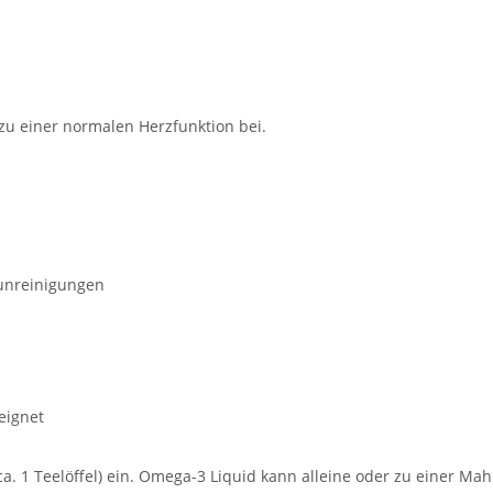
u einer normalen Herzfunktion bei.
erunreinigungen
eignet
a. 1 Teelöffel) ein. Omega-3 Liquid kann alleine oder zu einer M