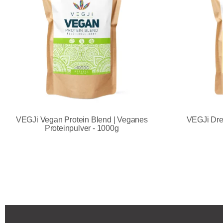
VEGJi Vegan Protein Blend | Veganes
VEGJi Dre
Proteinpulver - 1000g