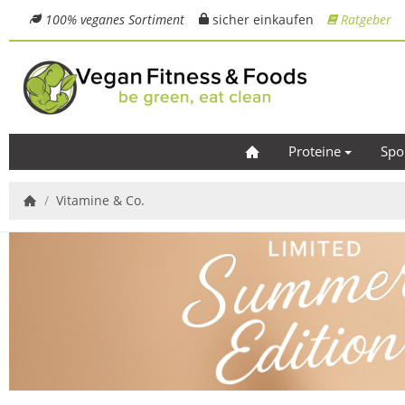
100% veganes Sortiment
sicher einkaufen
Ratgeber
Proteine
Spo
/
Vitamine & Co.
Startseite