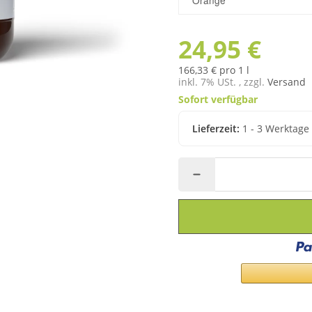
24,95 €
166,33 € pro 1 l
inkl. 7% USt. , zzgl.
Versand
Sofort verfügbar
Lieferzeit:
1 - 3 Werktag