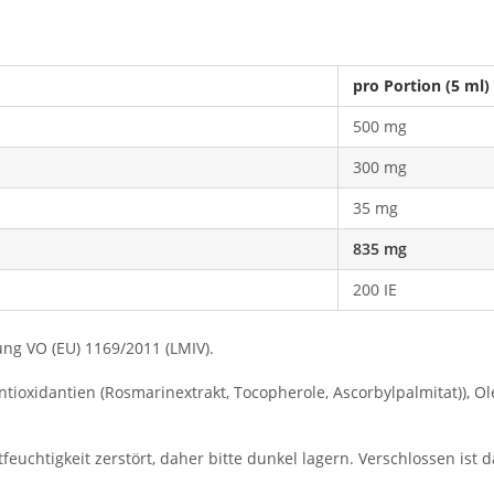
pro Portion (5 ml)
500 mg
300 mg
35 mg
835 mg
200 IE
ng VO (EU) 1169/2011 (LMIV).
ioxidantien (Rosmarinextrakt, Tocopherole, Ascorbylpalmitat)), Ole
tfeuchtigkeit zerstört, daher bitte dunkel lagern. Verschlossen i