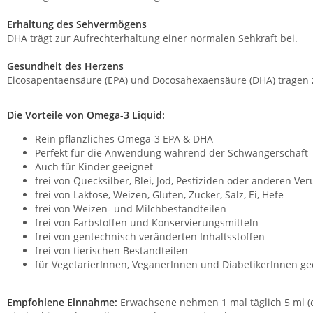
Erhaltung des Sehvermögens
DHA trägt zur Aufrechterhaltung einer normalen Sehkraft bei.
Gesundheit des Herzens
Eicosapentaensäure (EPA) und Docosahexaensäure (DHA) tragen z
Die Vorteile von Omega-3 Liquid:
Rein pflanzliches Omega-3 EPA & DHA
Perfekt für die Anwendung während der Schwangerschaft
Auch für Kinder geeignet
frei von Quecksilber, Blei, Jod, Pestiziden oder anderen V
frei von Laktose, Weizen, Gluten, Zucker, Salz, Ei, Hefe
frei von Weizen- und Milchbestandteilen
frei von Farbstoffen und Konservierungsmitteln
frei von gentechnisch veränderten Inhaltsstoffen
frei von tierischen Bestandteilen
für VegetarierInnen, VeganerInnen und DiabetikerInnen ge
Empfohlene Einnahme:
Erwachsene nehmen 1 mal täglich 5 ml (c