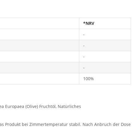
*NRV
-
-
-
-
100%
a Europaea (Olive) Fruchtöl, Natürliches
st das Produkt bei Zimmertemperatur stabil. Nach Anbruch der Dose