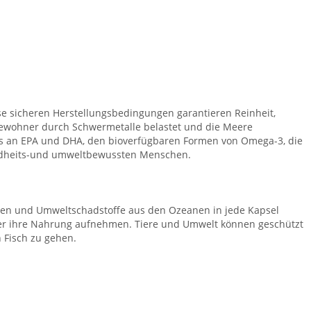
e sicheren Herstellungsbedingungen garantieren Reinheit,
e Bewohner durch Schwermetalle belastet und die Meere
osis an EPA und DHA, den bioverfügbaren Formen von Omega-3, die
esundheits-und umweltbewussten Menschen.
erden und Umweltschadstoffe aus den Ozeanen in jede Kapsel
 über ihre Nahrung aufnehmen. Tiere und Umwelt können geschützt
n Fisch zu gehen.