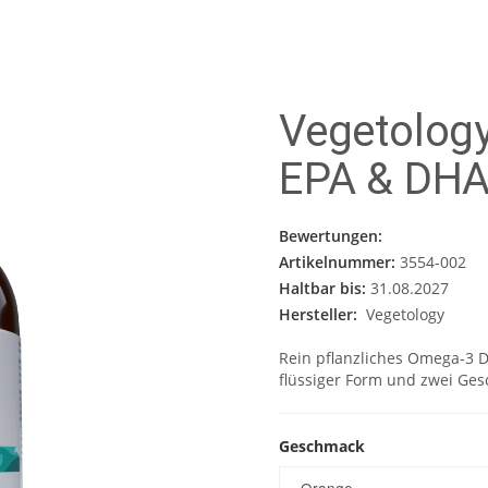
Vegetolog
EPA & DHA
Bewertungen:
Artikelnummer:
3554-002
Haltbar bis:
31.08.2027
Hersteller:
Vegetology
Rein pflanzliches Omega-3 
flüssiger Form und zwei Ge
Geschmack
Geschmack
Orange