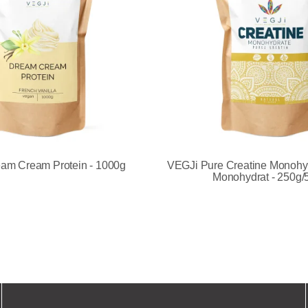
am Cream Protein - 1000g
VEGJi Pure Creatine Monohyd
Monohydrat - 250g/