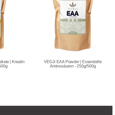
rate | Kreatin
VEGJi EAA Powder | Essentielle
500g
Aminosäuren - 250g/500g