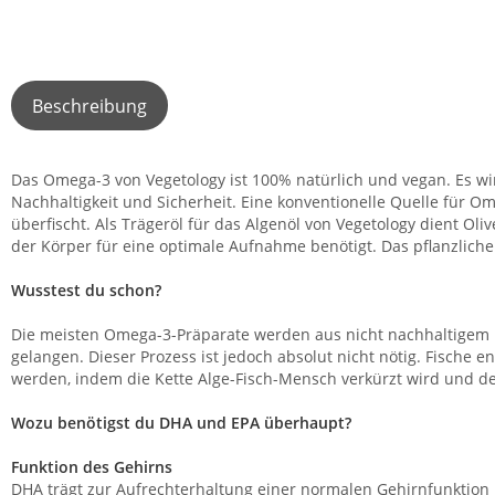
Beschreibung
Das Omega-3 von Vegetology ist 100% natürlich und vegan. Es w
Nachhaltigkeit und Sicherheit. Eine konventionelle Quelle für 
überfischt. Als Trägeröl für das Algenöl von Vegetology dient 
der Körper für eine optimale Aufnahme benötigt. Das pflanzlich
Wusstest du schon?
Die meisten Omega-3-Präparate werden aus nicht nachhaltigem Fi
gelangen. Dieser Prozess ist jedoch absolut nicht nötig. Fisch
werden, indem die Kette Alge-Fisch-Mensch verkürzt wird und d
Wozu benötigst du DHA und EPA überhaupt?
Funktion des Gehirns
DHA trägt zur Aufrechterhaltung einer normalen Gehirnfunktion 