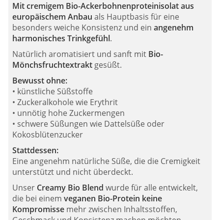
Mit cremigem Bio-Ackerbohnenproteinisolat
aus
europäischem Anbau
als Hauptbasis für eine
besonders weiche Konsistenz und ein
angenehm
harmonisches Trinkgefühl
.
Natürlich aromatisiert und sanft mit
Bio-
Mönchsfruchtextrakt
gesüßt.
Bewusst ohne:
• künstliche Süßstoffe
• Zuckeralkohole wie Erythrit
• unnötig hohe Zuckermengen
• schwere Süßungen wie Dattelsüße oder
Kokosblütenzucker
Stattdessen:
Eine angenehm natürliche Süße, die die Cremigkeit
unterstützt und nicht überdeckt.
Unser
Creamy Bio Blend
wurde für alle entwickelt,
die bei einem
veganen Bio-Protein keine
Kompromisse
mehr zwischen Inhaltsstoffen,
Geschmack und Konsistenz machen möchten.