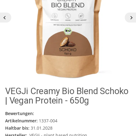
VEGJi Creamy Bio Blend Schoko
| Vegan Protein - 650g
Bewertungen:
Artikelnummer:
1337-004
Haltbar bis:
31.01.2028
Hersteller:
VEGJi - plant based nutrition