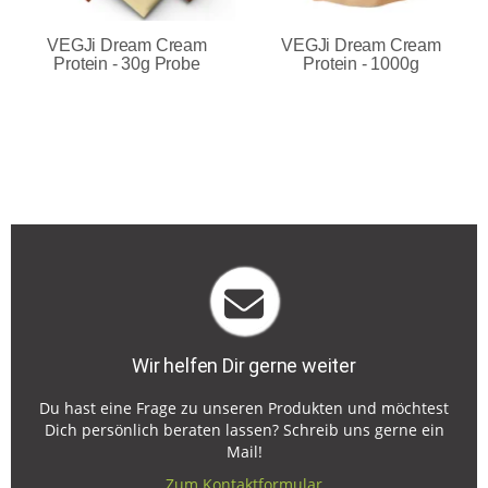
VEGJi Dream Cream
VEGJi Dream Cream
Protein - 30g Probe
Protein - 1000g
Wir helfen Dir gerne weiter
Du hast eine Frage zu unseren Produkten und möchtest
Dich persönlich beraten lassen? Schreib uns gerne ein
Mail!
Zum Kontaktformular