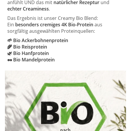
anfühlt UND das mit
natürlicher Rezeptur
und
echter Creaminess
.
Das Ergebnis ist unser Creamy Bio Blend:
Ein
besonders cremiges 4K Bio-Protein
aus
sorgfältig ausgewählten Proteinquellen:
🌱 Bio Ackerbohnenprotein
🌾 Bio Reisprotein
🌿 Bio Hanfprotein
🥜 Bio Mandelprotein