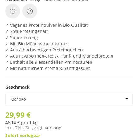
✓ Veganes Proteinpulver in Bio-Qualität
✓ 75% Proteingehalt
✓ Super cremig
✓ Mit Bio Mönchsfruchtextrakt
✓ Aus 4 hochwertigen Proteinquellen
✓ Aus Favabohnen-, Reis-, Hanf- und Mandelprotein
✓ Enthält alle 9 essentiellen Aminosäuren
✓ Mit natürlichem Aroma & Sanft gesüßt
Geschmack
Geschmack
Schoko
29,99 €
46,14 € pro 1 kg
inkl. 7% USt. , zzgl.
Versand
Sofort verfügbar