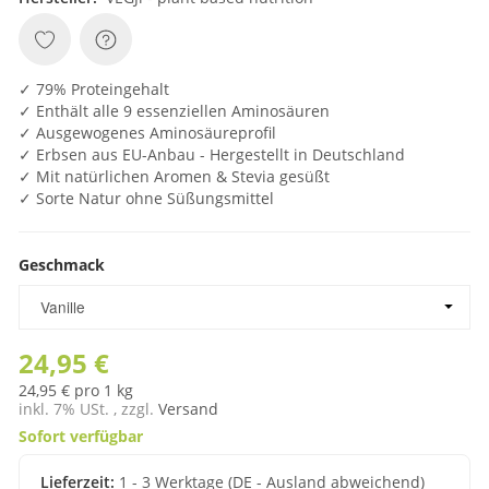
✓ 79% Proteingehalt
✓ Enthält alle 9 essenziellen Aminosäuren
✓ Ausgewogenes Aminosäureprofil
✓ Erbsen aus EU-Anbau - Hergestellt in Deutschland
✓ Mit natürlichen Aromen & Stevia gesüßt
✓ Sorte Natur ohne Süßungsmittel
Geschmack
Geschmack
Vanille
24,95 €
24,95 € pro 1 kg
inkl. 7% USt. , zzgl.
Versand
Sofort verfügbar
Lieferzeit:
1 - 3 Werktage
(DE - Ausland abweichend)