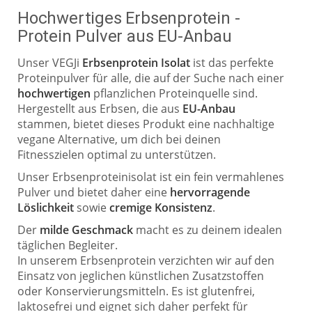
Hochwertiges Erbsenprotein -
Protein Pulver aus EU-Anbau
Unser VEGJi
Erbsenprotein Isolat
ist das perfekte
Proteinpulver für alle, die auf der Suche nach einer
hochwertigen
pflanzlichen Proteinquelle sind.
Hergestellt aus Erbsen, die aus
EU-Anbau
stammen, bietet dieses Produkt eine nachhaltige
vegane Alternative, um dich bei deinen
Fitnesszielen optimal zu unterstützen.
Unser Erbsenproteinisolat ist ein fein vermahlenes
Pulver und bietet daher eine
hervorragende
Löslichkeit
sowie
cremige Konsistenz
.
Der
milde Geschmack
macht es zu deinem idealen
täglichen Begleiter.
In unserem Erbsenprotein verzichten wir auf den
Einsatz von jeglichen künstlichen Zusatzstoffen
oder Konservierungsmitteln. Es ist glutenfrei,
laktosefrei und eignet sich daher perfekt für