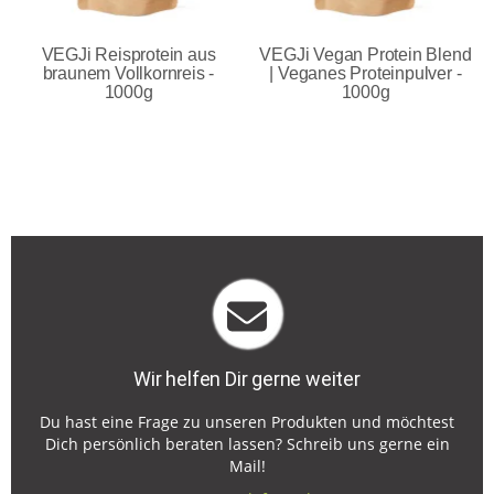
VEGJi Reisprotein aus
VEGJi Vegan Protein Blend
braunem Vollkornreis -
| Veganes Proteinpulver -
1000g
1000g
Wir helfen Dir gerne weiter
Du hast eine Frage zu unseren Produkten und möchtest
Dich persönlich beraten lassen? Schreib uns gerne ein
Mail!