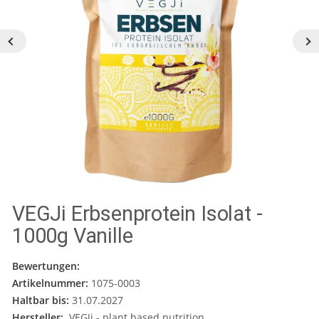
VEGJi Erbsenprotein Isolat -
1000g Vanille
Bewertungen:
Artikelnummer:
1075-0003
Haltbar bis:
31.07.2027
Hersteller:
VEGJi - plant based nutrition