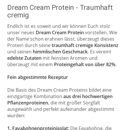
Dream Cream Protein - Traumhaft
cremig
Endlich ist es soweit und wir können Euch stolz
unser neues
Dream Cream Protein
vorstellen. Wie
der Name schon erahnen lässt, überzeugt dieses
Protein durch seine
traumhaft cremige Konsistenz
und seinen
himmlischen Geschmack
. Es vereint
edelste Zutaten
mit feinsten Aromen und
überzeugt mit einem
Proteingehalt von über 82%
.
Fein abgestimmte Rezeptur
Die Basis des Dream Cream Proteins bildet eine
einzigartige Kombination
aus drei hochwertigen
Pflanzenproteinen
, die mit großer Sorgfalt
ausgewählt und perfekt aufeinander abgestimmt
wurden:
1. Favabohnenproteinisolat:
Die Favabohne, die