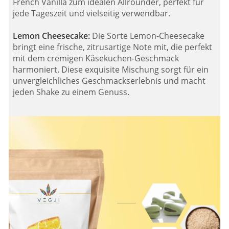
French Vanilla zum idealen Allrounder, perfekt für
jede Tageszeit und vielseitig verwendbar.
Lemon Cheesecake:
Die Sorte Lemon-Cheesecake
bringt eine frische, zitrusartige Note mit, die perfekt
mit dem cremigen Käsekuchen-Geschmack
harmoniert. Diese exquisite Mischung sorgt für ein
unvergleichliches Geschmackserlebnis und macht
jeden Shake zu einem Genuss.