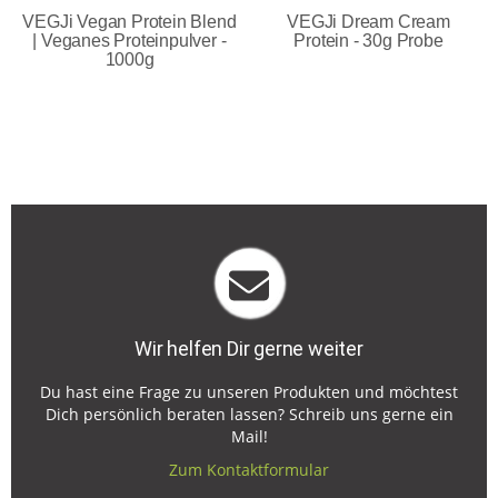
VEGJi Vegan Protein Blend
VEGJi Dream Cream
| Veganes Proteinpulver -
Protein - 30g Probe
1000g
Wir helfen Dir gerne weiter
Du hast eine Frage zu unseren Produkten und möchtest
Dich persönlich beraten lassen? Schreib uns gerne ein
Mail!
Zum Kontaktformular