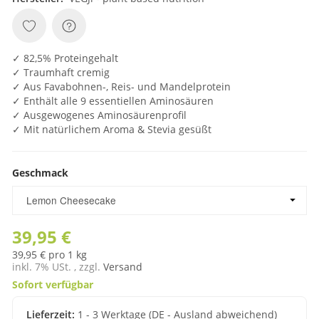
✓ 82,5% Proteingehalt
✓ Traumhaft cremig
✓ Aus Favabohnen-, Reis- und Mandelprotein
✓ Enthält alle 9 essentiellen Aminosäuren
✓ Ausgewogenes Aminosäurenprofil
✓ Mit natürlichem Aroma & Stevia gesüßt
Geschmack
Geschmack
Lemon Cheesecake
39,95 €
39,95 € pro 1 kg
inkl. 7% USt. , zzgl.
Versand
Sofort verfügbar
Lieferzeit:
1 - 3 Werktage
(DE - Ausland abweichend)