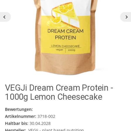
VEGJi Dream Cream Protein -
1000g Lemon Cheesecake
Bewertungen:
Artikelnummer:
3718-002
Haltbar bis:
30.04.2028
Hersteller:
VEGJi - plant based nutrition