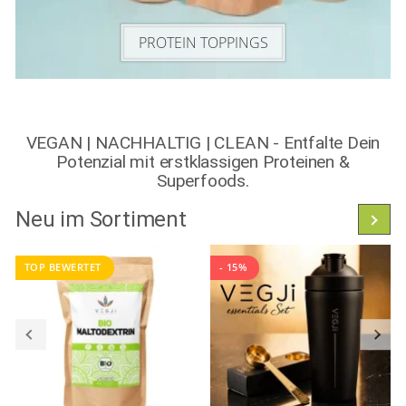
PROTEIN TOPPINGS
VEGAN | NACHHALTIG | CLEAN - Entfalte Dein
Potenzial mit erstklassigen Proteinen &
Superfoods.
Neu im Sortiment
Alle
TOP BEWERTET
- 15%