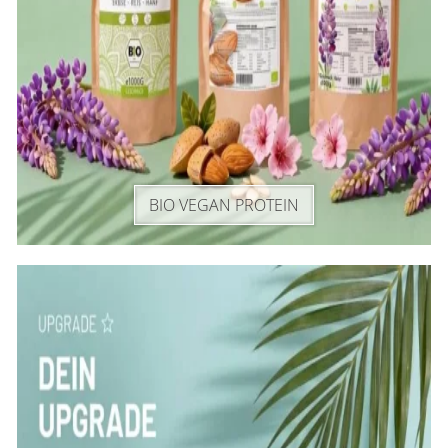
BIO VEGAN PROTEIN