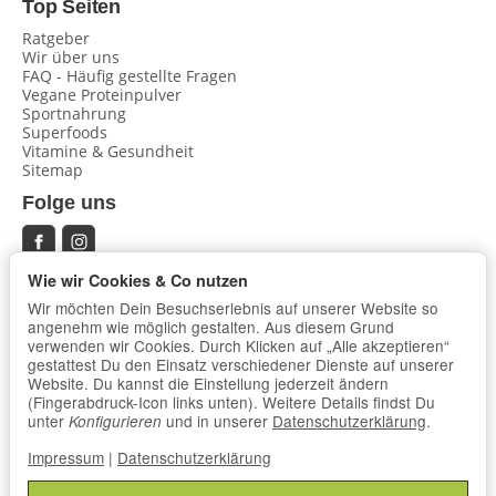
Top Seiten
Ratgeber
Wir über uns
FAQ - Häufig gestellte Fragen
Vegane Proteinpulver
Sportnahrung
Superfoods
Vitamine & Gesundheit
Sitemap
Folge uns
Wie wir Cookies & Co nutzen
Ausgezeichnet & sicher
Wir möchten Dein Besuchserlebnis auf unserer Website so
angenehm wie möglich gestalten. Aus diesem Grund
verwenden wir Cookies. Durch Klicken auf „Alle akzeptieren“
gestattest Du den Einsatz verschiedener Dienste auf unserer
Website. Du kannst die Einstellung jederzeit ändern
(Fingerabdruck-Icon links unten). Weitere Details findst Du
unter
und in unserer
Datenschutzerklärung
.
Konfigurieren
Impressum
|
Datenschutzerklärung