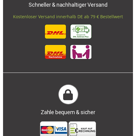
Schneller & nachhaltiger Versand
Kostenloser Versand innerhalb DE ab 79 € Bestellwert
Zahle bequem & sicher