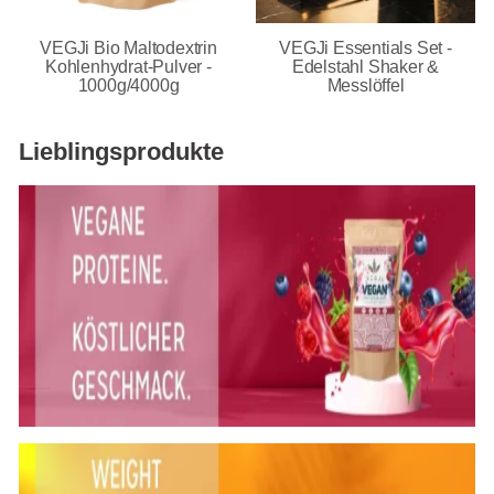
VEGJi Bio Maltodextrin
VEGJi Essentials Set -
Kohlenhydrat-Pulver -
Edelstahl Shaker &
1000g/4000g
Messlöffel
Lieblingsprodukte