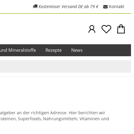
Kostenloser Versand DE ab 79 €
Kontakt
und Mineralstoffe
Rezepte
News
tgeber an der richtigen Adresse. Hier berichten wir
roteinen, Superfoods, Nahrungsmitteln, Vitaminen und