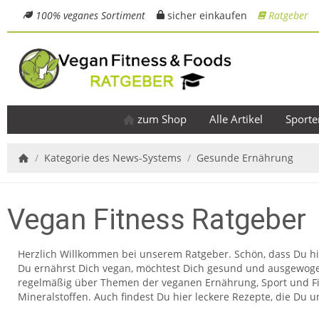
100% veganes Sortiment
sicher einkaufen
Ratgeber
zum Shop
Alle Artikel
Sporte
/
Kategorie des News-Systems
/
Gesunde Ernährung
Startseite
Vegan Fitness Ratgeber
Herzlich Willkommen bei unserem Ratgeber. Schön, dass Du hie
Du ernährst Dich vegan, möchtest Dich gesund und ausgewogen 
regelmäßig über Themen der veganen Ernährung, Sport und Fit
Mineralstoffen. Auch findest Du hier leckere Rezepte, die Du u