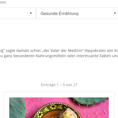
ern!
g“ sagte damals schon „der Vater der Medizin“ Hippokrates von 
 zu ganz besonderen Nahrungsmitteln oder interessante Fakten und 
Einträge 1 – 9 von 27