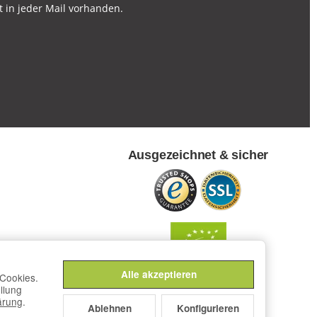
t in jeder Mail vorhanden.
Ausgezeichnet & sicher
Alle akzeptieren
Cookies.
llung
ärung
.
Ablehnen
Konfigurieren