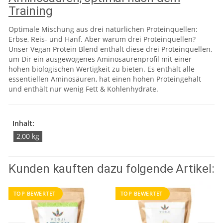
Training
Optimale Mischung aus drei natürlichen Proteinquellen:
Erbse, Reis- und Hanf. Aber warum drei Proteinquellen?
Unser Vegan Protein Blend enthält diese drei Proteinquellen,
um Dir ein ausgewogenes Aminosäurenprofil mit einer
hohen biologischen Wertigkeit zu bieten. Es enthält alle
essentiellen Aminosäuren, hat einen hohen Proteingehalt
und enthält nur wenig Fett & Kohlenhydrate.
Inhalt:
2,00 kg
Kunden kauften dazu folgende Artikel:
TOP BEWERTET
TOP BEWERTET