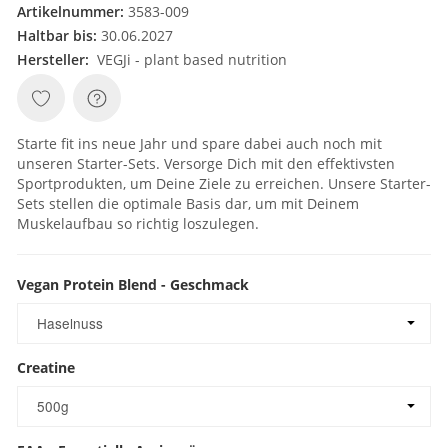
Artikelnummer:
3583-009
Haltbar bis:
30.06.2027
Hersteller:
VEGJi - plant based nutrition
Starte fit ins neue Jahr und spare dabei auch noch mit
unseren Starter-Sets. Versorge Dich mit den effektivsten
Sportprodukten, um Deine Ziele zu erreichen. Unsere Starter-
Sets stellen die optimale Basis dar, um mit Deinem
Muskelaufbau so richtig loszulegen.
Vegan Protein Blend - Geschmack
Vegan Protein Blend - Geschmack
Haselnuss
Creatine
Creatine
500g