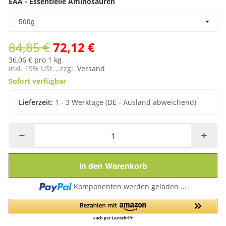
EAA - Essentielle Aminosäuren
EAA - Essentielle Aminosäuren
500g
84,85 €
72,12 €
36,06 € pro 1 kg
inkl. 19% USt. , zzgl.
Versand
Sofort verfügbar
Lieferzeit:
1 - 3 Werktage
(DE - Ausland abweichend)
In den Warenkorb
Loading...
Komponenten werden geladen ...