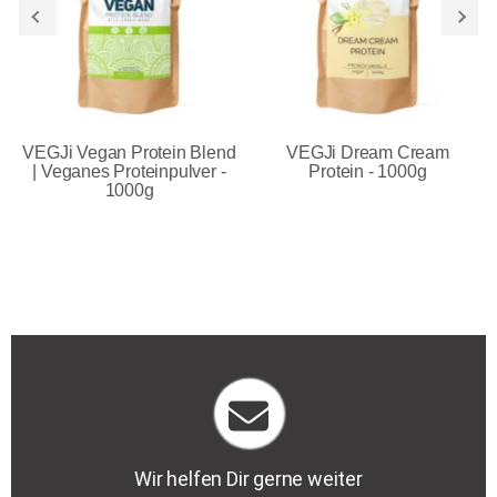
VEGJi Vegan Protein Blend
VEGJi Dream Cream
| Veganes Proteinpulver -
Protein - 1000g
1000g
Wir helfen Dir gerne weiter