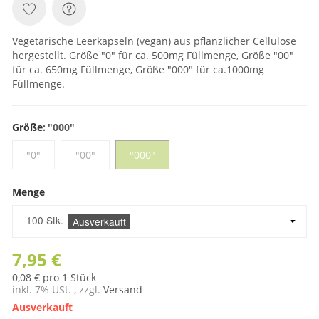
Vegetarische Leerkapseln (vegan) aus pflanzlicher Cellulose
hergestellt. Größe "0" für ca. 500mg Füllmenge, Größe "00"
für ca. 650mg Füllmenge, Größe "000" für ca.1000mg
Füllmenge.
Größe
"000"
"0"
"00"
"000"
"0"
"00"
"000"
Menge
Menge
100 Stk.
Ausverkauft
7,95 €
0,08 € pro 1 Stück
inkl. 7% USt. , zzgl.
Versand
Ausverkauft