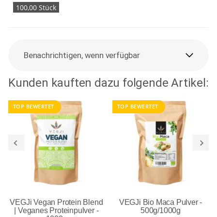
100,00 Stück
Benachrichtigen, wenn verfügbar
Kunden kauften dazu folgende Artikel:
TOP BEWERTET
TOP BEWERTET
VEGJi Vegan Protein Blend
VEGJi Bio Maca Pulver -
| Veganes Proteinpulver -
500g/1000g