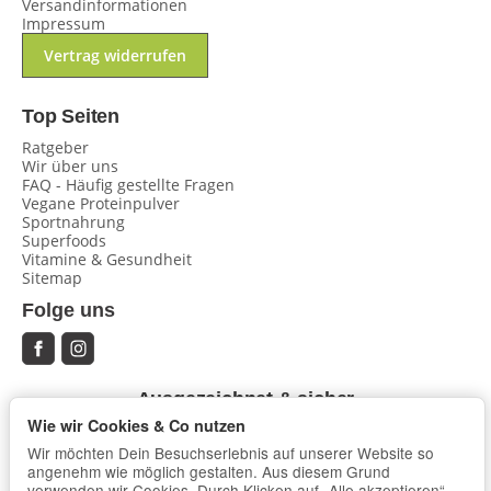
Versandinformationen
Impressum
Vertrag widerrufen
Top Seiten
Ratgeber
Wir über uns
FAQ - Häufig gestellte Fragen
Vegane Proteinpulver
Sportnahrung
Superfoods
Vitamine & Gesundheit
Sitemap
Folge uns
Ausgezeichnet & sicher
Wie wir Cookies & Co nutzen
Wir möchten Dein Besuchserlebnis auf unserer Website so
angenehm wie möglich gestalten. Aus diesem Grund
verwenden wir Cookies. Durch Klicken auf „Alle akzeptieren“