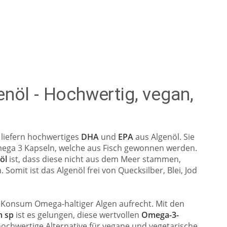
nöl - Hochwertig, vegan,
liefern hochwertiges
DHA
und
EPA
aus Algenöl. Sie
Omega 3 Kapseln, welche aus Fisch gewonnen werden.
nöl
ist, dass diese nicht aus dem Meer stammen,
mit ist das Algenöl frei von Quecksilber, Blei, Jod
 Konsum Omega-haltiger Algen aufrecht. Mit den
m sp
ist es gelungen, diese wertvollen
Omega-3-
ochwertige Alternative für vegane und vegetarische