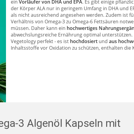
ein
Vorläufer von DHA und EPA
. Es gibt einige pflanzl
der Körper ALA nur in geringem Umfang in DHA und 
als nicht ausreichend angesehen werden. Zudem ist f
Verhältnis von Omega-3 zu Omega-6 Fettsäuren notw
müssen. Daher kann ein
hochwertiges Nahrungsergän
abwechslungsreiche Ernährung optimal unterstützen.
Vegetology perfekt - es ist
hochdosiert
und
aus hochwe
Inhaltsstoffe vor Oxidation zu schützen, enthalten di
ega-3 Algenöl Kapseln mit