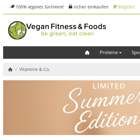
100% veganes Sortiment
sicher einkaufen
Ratgeber
Proteine
Spo
/
Vitamine & Co.
Startseite