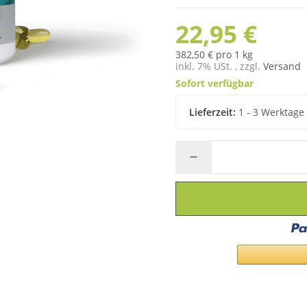
22,95 €
382,50 € pro 1 kg
inkl. 7% USt. , zzgl.
Versand
Sofort verfügbar
Lieferzeit:
1 - 3 Werktag