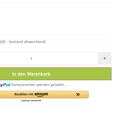
e
(DE - Ausland abweichend)
In den Warenkorb
Loading...
Komponenten werden geladen ...