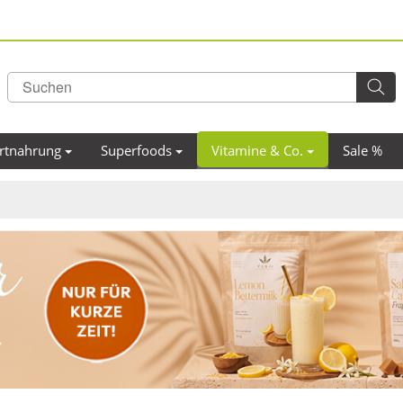
rtnahrung
Superfoods
Vitamine & Co.
Sale %