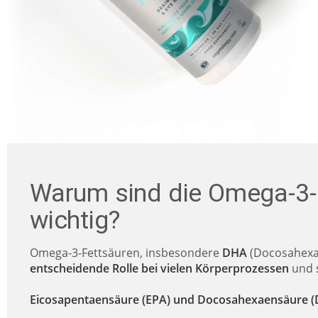
Warum sind die Omega-3-
wichtig?
Omega-3-Fettsäuren, insbesondere
DHA
(Docosahex
entscheidende Rolle bei vielen Körperprozessen
und 
Eicosapentaensäure (EPA) und Docosahexaensäure (