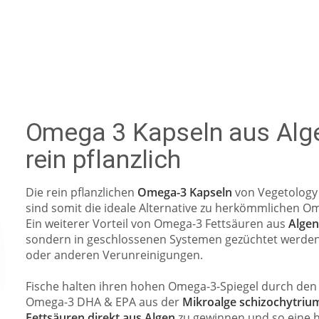
Omega 3 Kapseln aus Alge
rein pflanzlich
Die rein pflanzlichen
Omega-3 Kapseln
von Vegetology 
sind somit die ideale Alternative zu herkömmlichen 
Ein weiterer Vorteil von Omega-3 Fettsäuren aus
Alge
sondern in geschlossenen Systemen gezüchtet werden. So
oder anderen Verunreinigungen.
Fische halten ihren hohen Omega-3-Spiegel durch den
Omega-3 DHA & EPA aus der
Mikroalge schizochytriu
Fettsäuren direkt aus Algen
zu gewinnen und so eine h