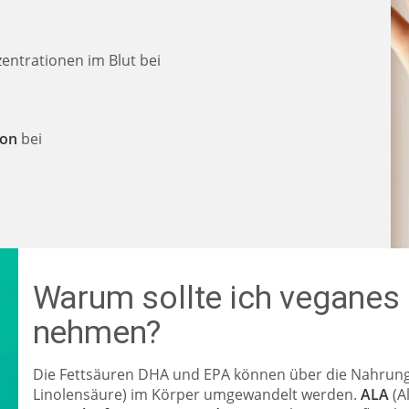
entrationen im Blut bei
ion
bei
Warum sollte ich veganes
nehmen?
Die Fettsäuren DHA und EPA können über die Nahrun
Linolensäure) im Körper umgewandelt werden.
ALA
(A