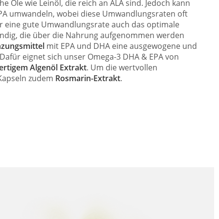
iche Öle wie Leinöl, die reich an ALA sind. Jedoch kann
EPA umwandeln, wobei diese Umwandlungsraten oft
ür eine gute Umwandlungsrate auch das optimale
endig, die über die Nahrung aufgenommen werden
zungsmittel
mit EPA und DHA eine ausgewogene und
 Dafür eignet sich unser Omega-3 DHA & EPA von
rtigem Algenöl Extrakt
. Um die wertvollen
e Kapseln zudem
Rosmarin-Extrakt
.