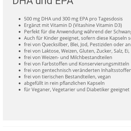
DHA und EPA
500 mg DHA und 300 mg EPA pro Tagesdosis
Ergänzt mit Vitamin D (Vitashine Vitamin D3)
Perfekt für die Anwendung während der Schwan
Auch für Kinder geeignet, sofern diese Kapseln
frei von Quecksilber, Blei, Jod, Pestiziden oder
frei von Laktose, Weizen, Gluten, Zucker, Salz, Ei,
frei von Weizen- und Milchbestandteilen
frei von Farbstoffen und Konservierungsmitteln
frei von gentechnisch veränderten Inhaltsstoffe
frei von tierischen Bestandteilen, vegan
abgefüllt in rein pflanzlichen Kapseln
für Veganer, Vegetarier und Diabetiker geeignet