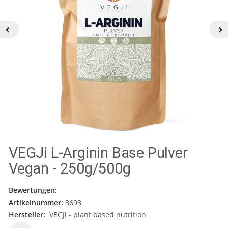
VEGJi L-Arginin Base Pulver
Vegan - 250g/500g
Bewertungen:
Artikelnummer:
3693
Hersteller:
VEGJi - plant based nutrition