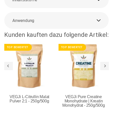
Anwendung
Kunden kauften dazu folgende Artikel:
TOP BEWERTET
TOP BEWERTET
VEGJi L-Citrullin Malat
VEGJi Pure Creatine
Pulver 2:1 - 250g/500g
Monohydrate | Kreatin
Monohydrat - 250g/500g