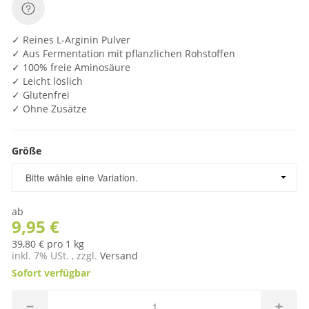
✓ Reines L-Arginin Pulver
✓ Aus Fermentation mit pflanzlichen Rohstoffen
✓ 100% freie Aminosäure
✓ Leicht löslich
✓ Glutenfrei
✓ Ohne Zusätze
Größe
Größe
Bitte wähle eine Variation.
ab
9,95 €
39,80 € pro 1 kg
inkl. 7% USt. , zzgl.
Versand
Sofort verfügbar